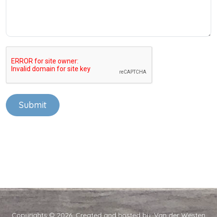
Submit
Copyrights © 2026. Created and hosted by:
Van der Westen