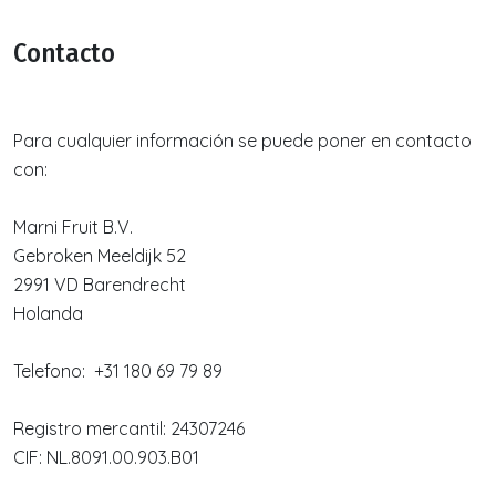
Contacto
Para cualquier información se puede poner en contacto
con:
Marni Fruit B.V.
Gebroken Meeldijk 52
2991 VD Barendrecht
Holanda
Telefono: +31 180 69 79 89
Registro mercantil: 24307246
CIF: NL.8091.00.903.B01