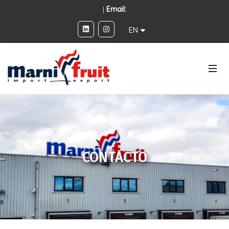
|
Email:
EN
CONTACTO