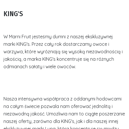
KING'S
W Marni Fruit jesteśmy dumni z naszej ekskluzywnej
marki KING's. Przez cały rok dostarczamy owoce i
warzywa, które wyróżniają się wysoką niezawodnością i
jakością, a marka KING's koncentruje się na różnych
odmianach sałaty i wiele owoców.
Nasza intensywna współpraca z oddanymi hodowcami
na całym świecie pozwala nam oferować jednolitą i
niezawodną jakość. Umożliwia nam to ciągłe poszerzanie
naszej oferty, zarówno dla KING's, jak i dla naszej innej
ekskluzywnej marki Luna, która koncentruje się między