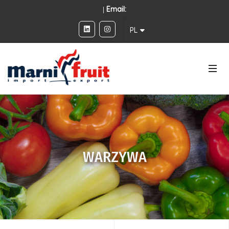
|
Email:
PL
WARZYWA