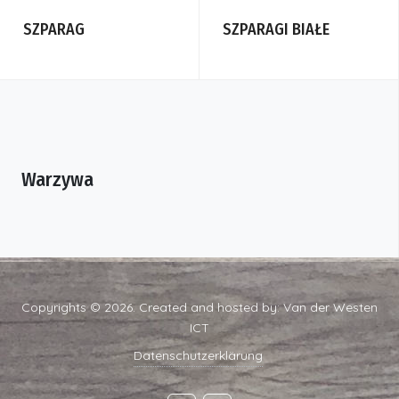
SZPARAG
SZPARAGI BIAŁE
Warzywa
Copyrights © 2026. Created and hosted by:
Van der Westen
ICT
Datenschutzerklärung