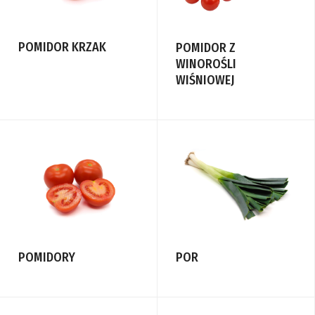
POMIDOR KRZAK
POMIDOR Z
WINOROŚLI
WIŚNIOWEJ
POMIDORY
POR