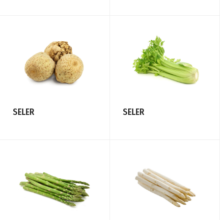
SELER
SELER