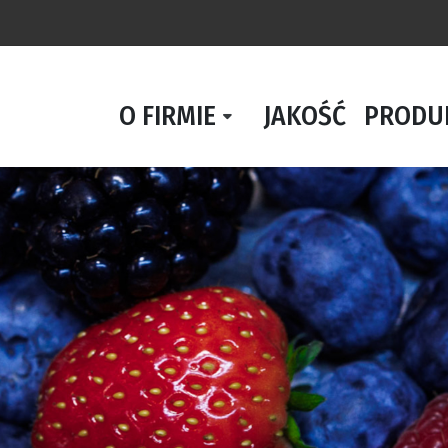
O FIRMIE
JAKOŚĆ
PRODU