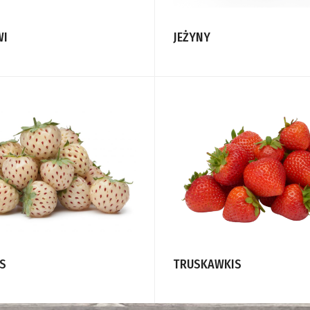
WI
JEŻYNY
ES
TRUSKAWKIS