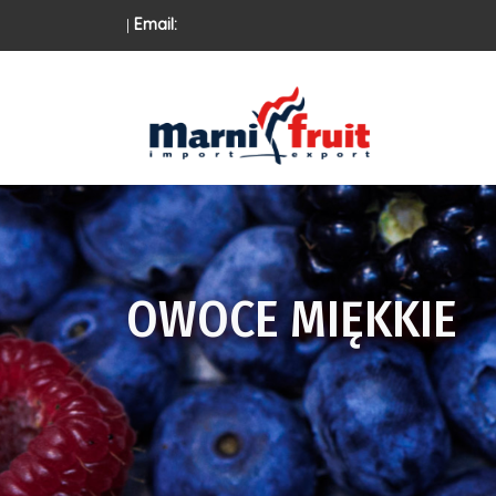
|
Email:
OWOCE MIĘKKIE