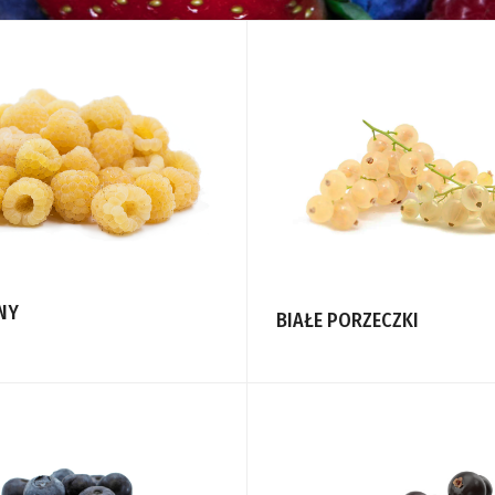
NY
BIAŁE PORZECZKI