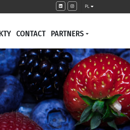
PL
KTY
CONTACT
PARTNERS