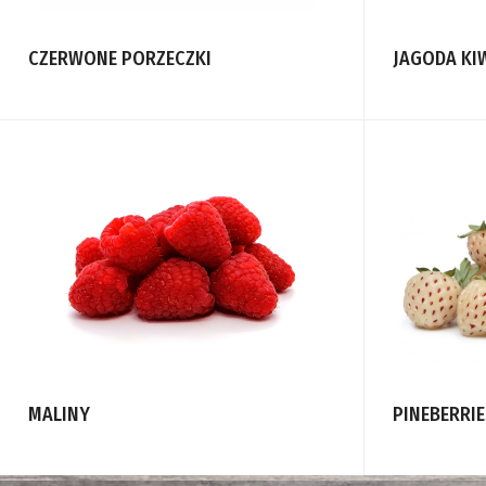
CZERWONE PORZECZKI
JAGODA KI
MALINY
PINEBERRI